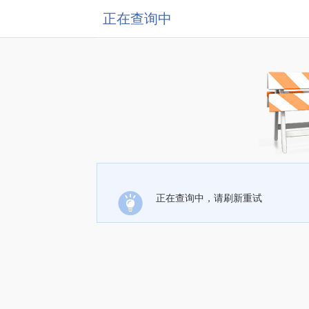
正在查询中
正在查询中，请刷新重试